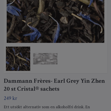
Dammann Frères- Earl Grey Yin Zhen
20 st Cristal® sachets
249 kr
Ett utsökt alternativ som en alkoholfri drink. En