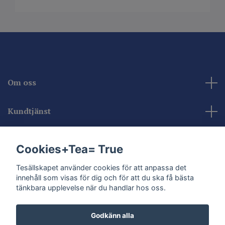
Om oss
Kundtjänst
Kontakta oss
Cookies+Tea= True
Sociala medier
Tesällskapet använder cookies för att anpassa det
innehåll som visas för dig och för att du ska få bästa
tänkbara upplevelse när du handlar hos oss.
Godkänn alla