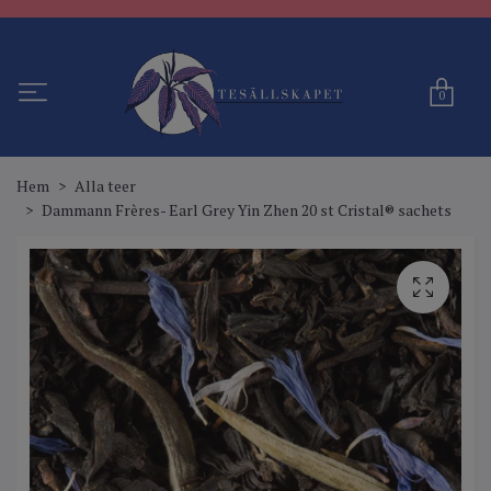
0
Hem
Alla teer
Dammann Frères- Earl Grey Yin Zhen 20 st Cristal® sachets