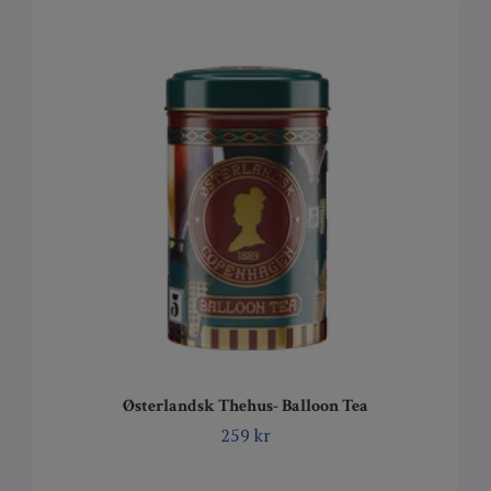
Østerlandsk Thehus- Balloon Tea
259 kr