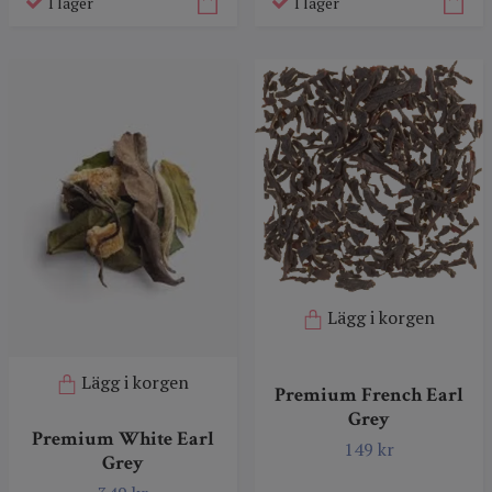
I lager
I lager
Lägg i korgen
Lägg i korgen
Premium French Earl
Grey
Premium White Earl
149 kr
Grey