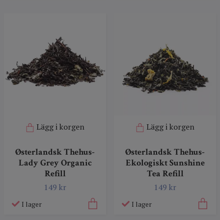
Lägg i korgen
Lägg i korgen
Østerlandsk Thehus-
Østerlandsk Thehus-
Lady Grey Organic
Ekologiskt Sunshine
Refill
Tea Refill
149 kr
149 kr
I lager
I lager