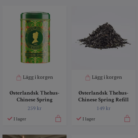
Lägg i korgen
Lägg i korgen
Østerlandsk Thehus-
Østerlandsk Thehus-
Chinese Spring
Chinese Spring Refill
259 kr
149 kr
I lager
I lager