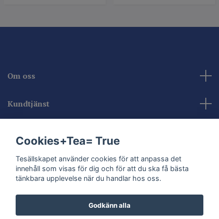
Om oss
Kundtjänst
Kontakta oss
Cookies+Tea= True
Sociala medier
Tesällskapet använder cookies för att anpassa det
innehåll som visas för dig och för att du ska få bästa
tänkbara upplevelse när du handlar hos oss.
Godkänn alla