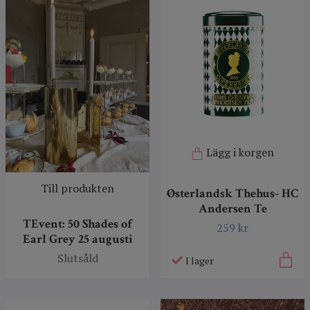
Lägg i korgen
Till produkten
Østerlandsk Thehus- HC
Andersen Te
TEvent: 50 Shades of
259 kr
Earl Grey 25 augusti
Slutsåld
I lager