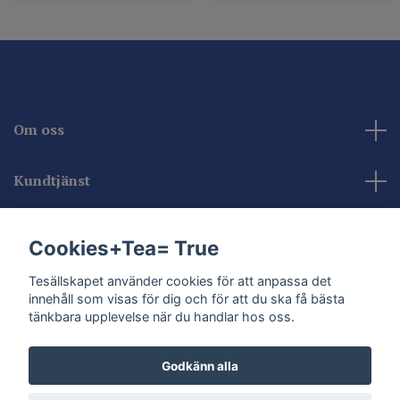
Om oss
Kundtjänst
Kontakta oss
Cookies+Tea= True
Sociala medier
Tesällskapet använder cookies för att anpassa det
innehåll som visas för dig och för att du ska få bästa
tänkbara upplevelse när du handlar hos oss.
Godkänn alla