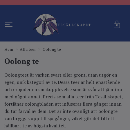
0
Hem
Alla teer
Oolong te
Oolong te
Oolongteet är varken svart eller grönt, utan utgör en
egen, unik kategori av te. Dessa teer är helt enastående
och erbjuder en smakupplevelse som är svår att jämföra
med något annat. Precis som alla teer från Tesällskapet,
förtjänar oolongbladen att infuseras flera gånger innan
du tar farväl av dem. Det är inte ovanligt att oolongte
kan bryggas upp till sju gånger, vilket gör det till ett
hållbart te av högsta kvalitet.