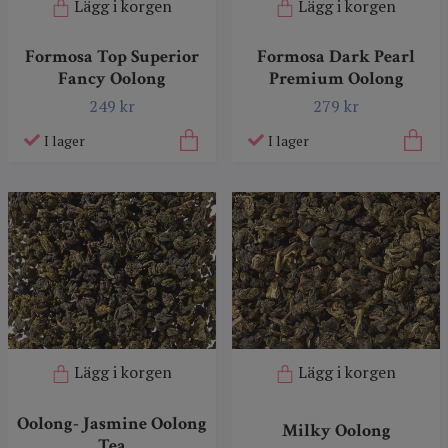
Lägg i korgen
Lägg i korgen
Formosa Top Superior
Formosa Dark Pearl
Fancy Oolong
Premium Oolong
249 kr
279 kr
I lager
I lager
Lägg i korgen
Lägg i korgen
Oolong- Jasmine Oolong
Milky Oolong
Tea