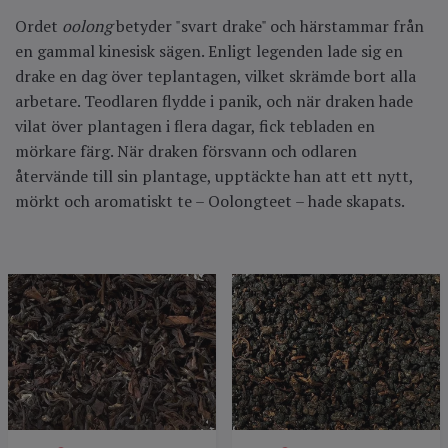
Ordet
oolong
betyder "svart drake" och härstammar från
en gammal kinesisk sägen. Enligt legenden lade sig en
drake en dag över teplantagen, vilket skrämde bort alla
arbetare. Teodlaren flydde i panik, och när draken hade
vilat över plantagen i flera dagar, fick tebladen en
mörkare färg. När draken försvann och odlaren
återvände till sin plantage, upptäckte han att ett nytt,
mörkt och aromatiskt te – Oolongteet – hade skapats.