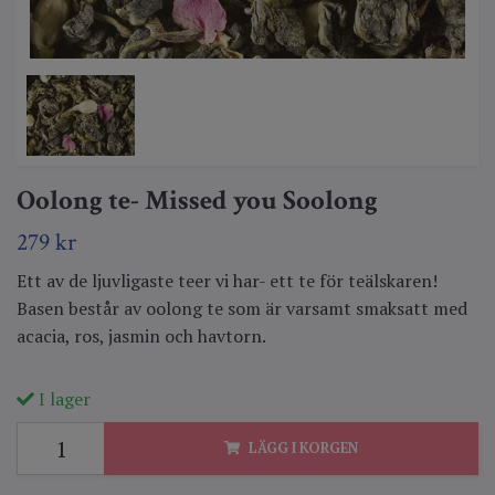
Oolong te- Missed you Soolong
279 kr
Ett av de ljuvligaste teer vi har- ett te för teälskaren!
Basen består av oolong te som är varsamt smaksatt med
acacia, ros, jasmin och havtorn.
I lager
LÄGG I KORGEN