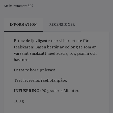
Artikelnummer:
305
INFORMATION
RECENSIONER
Ett av de ljuvligaste teer vi har- ett te för
teälskaren! Basen består av oolong te som är
varsamt smaksatt med acacia, ros, jasmin och
havtorn.
Detta te bör upplevas!
Teet levereras i cellofanpåse.
INFUSERING:
90 grader 4 Minuter.
100 g