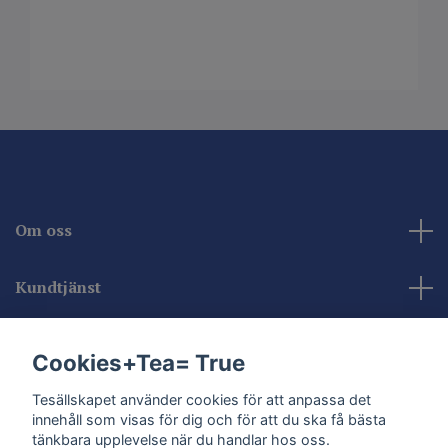
Om oss
Kundtjänst
Kontakta oss
Cookies+Tea= True
Sociala medier
Tesällskapet använder cookies för att anpassa det
innehåll som visas för dig och för att du ska få bästa
tänkbara upplevelse när du handlar hos oss.