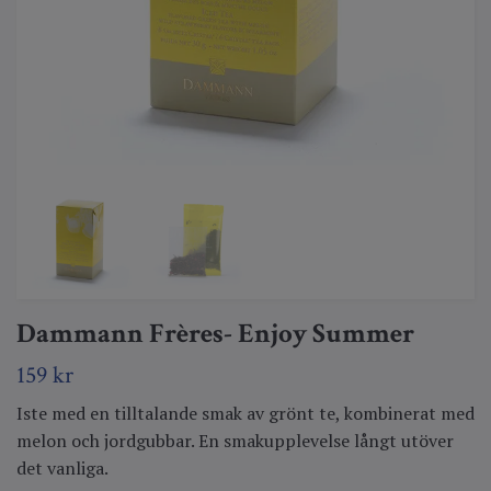
Dammann Frères- Enjoy Summer
159 kr
Iste med en tilltalande smak av grönt te, kombinerat med
melon och jordgubbar. En smakupplevelse långt utöver
det vanliga.