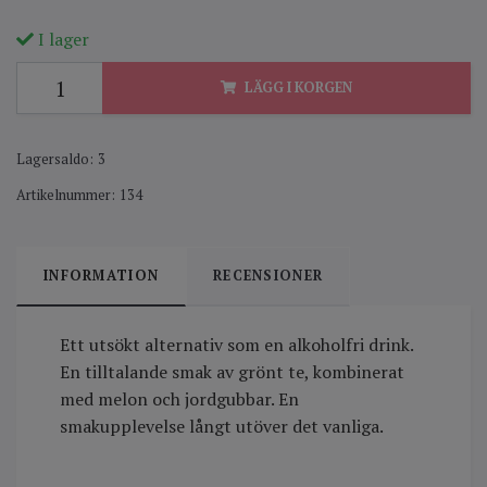
I lager
LÄGG I KORGEN
Lagersaldo:
3
Artikelnummer:
134
INFORMATION
RECENSIONER
Ett utsökt alternativ som en alkoholfri drink.
En tilltalande smak av grönt te, kombinerat
med melon och jordgubbar. En
smakupplevelse långt utöver det vanliga.