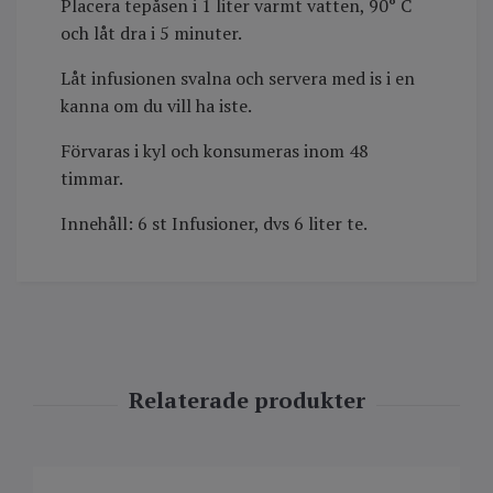
Placera tepåsen i 1 liter varmt vatten, 90° C
och låt dra i 5 minuter.
Låt infusionen svalna och servera med is i en
kanna om du vill ha iste.
Förvaras i kyl och konsumeras inom 48
timmar.
Innehåll: 6 st Infusioner, dvs 6 liter te.