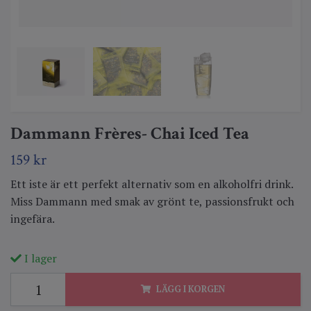
Dammann Frères- Chai Iced Tea
159 kr
Ett iste är ett perfekt alternativ som en alkoholfri drink.
Miss Dammann med smak av grönt te, passionsfrukt och
ingefära.
I lager
LÄGG I KORGEN