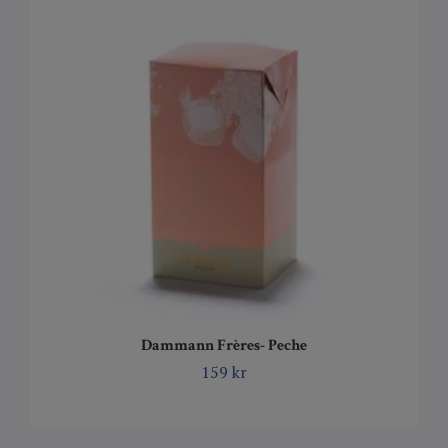
Dammann Frères- Peche
159 kr