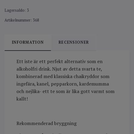
Lagersaldo:
3
Artikelnummer:
368
INFORMATION
RECENSIONER
Ett iste är ett perfekt alternativ som en
alkoholfri drink. Njut av detta svarta te,
kombinerad med klassiska chaikryddor som
ingefära, kanel, pepparkorn, kardemumma
och nejlika- ett te som är lika gott varmt som
kallt!
Rekommenderad bryggning