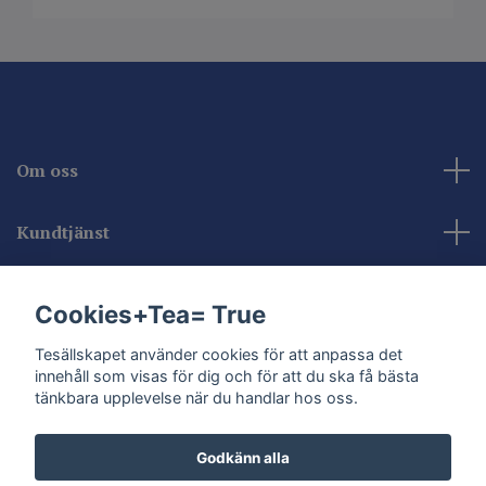
Om oss
Kundtjänst
Kontakta oss
Cookies+Tea= True
Sociala medier
Tesällskapet använder cookies för att anpassa det
innehåll som visas för dig och för att du ska få bästa
tänkbara upplevelse när du handlar hos oss.
Godkänn alla