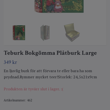
Teburk Bokgömma Plåtburk Large
349 kr
En ljuvlig burk för att förvara te eller bara ha som
prydnad.Rymmer mycket teer!Storlek: 24,5x21x9cm
Produkten är tyvärr slut i lager. :(
Artikelnummer:
462