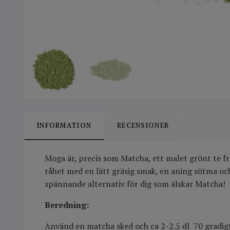
INFORMATION
RECENSIONER
Moga är, precis som Matcha, ett malet grönt te fr
råhet med en lätt gräsig smak, en aning sötma och
spännande alternativ för dig som älskar Matcha!
Beredning:
Använd en matcha sked och ca 2-2.5 dl 70 gradigt 