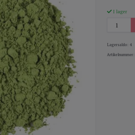
I lager
Lagersaldo:
4
Artikelnummer: