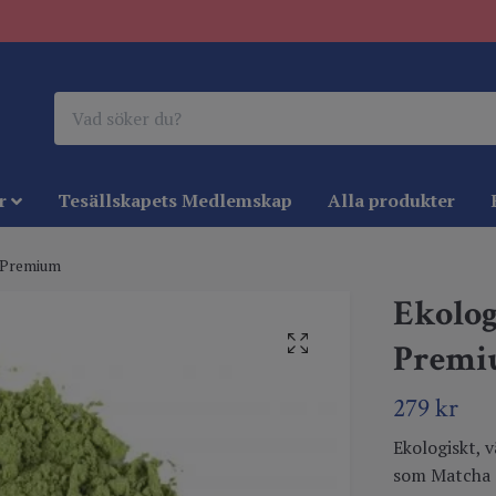
r
Tesällskapets Medlemskap
Alla produkter
 Premium
Ekolog
Prem
279 kr
Ekologiskt, 
som Matcha ä