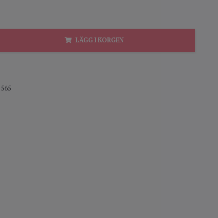
LÄGG I KORGEN
565