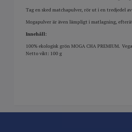
Tag en sked matchapulver, rör ut i en tredjedel av
Mogapulver är även lämpligt i matlagning, efterä
Innehåll:
100% ekologisk grön MOGA CHA PREMIUM. Vegan. GM
Netto vikt: 100 g