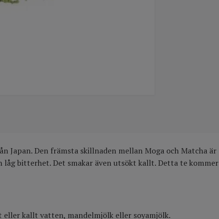
ån Japan. Den främsta skillnaden mellan Moga och Matcha är a
 låg bitterhet. Det smakar även utsökt kallt. Detta te kommer 
eller kallt vatten, mandelmjölk eller soyamjölk.