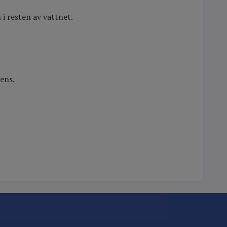
 i resten av vattnet.
ens.