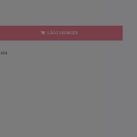
LÄGG I KORGEN
604