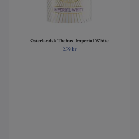
Østerlandsk Thehus- Imperial White
259 kr