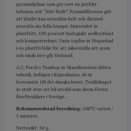
pyramidpåsar som ger teet en perfekt
infusion och “fritt flöde”. Pyramidformen gör
att bladet kan utvecklas helt och därmed
utveckla sin fulla bouqet. Materialet är
plastfritt, 100 procent biologiskt nedbrytbart
och komposterbart. Varje tepåse är förpackad
i en plastfri folie för att säkerställa att arom
och smak inte går förlorad.
A.C. Perch's Teashop är Skandinaviens äldsta
tebutik, belägen i Köpenhamn, de är
leverantör till det danska hovet. Tesällskapet
är stolt över att bli utvald som deras första
återförsäljare i Sverige.
Rekommenderad beredning:
100°C vatten /
5 minuter.
Nettovikt: 30 g.