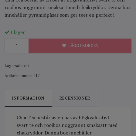
rooibos noggrannt smaksatt med chaikryddor. Denna box
innehåller pyramidpåsar som ger teet en perfekt i
I lager
LÄGG I KORGEN
Lagersaldo:
7
Artikelnummer:
417
INFORMATION
RECENSIONER
Chai Tea består av en bas av högkvalitativt
svart te och rooibos noggrannt smaksatt med
chaikryddor. Denna box innehåller