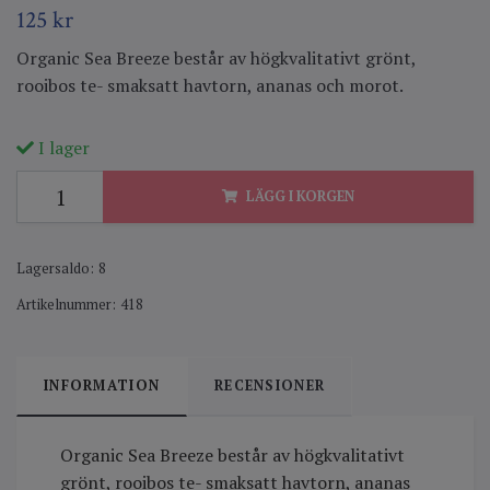
125 kr
Organic Sea Breeze består av högkvalitativt grönt,
rooibos te- smaksatt havtorn, ananas och morot.
I lager
LÄGG I KORGEN
Lagersaldo:
8
Artikelnummer:
418
INFORMATION
RECENSIONER
Organic Sea Breeze består av högkvalitativt
grönt, rooibos te- smaksatt havtorn, ananas