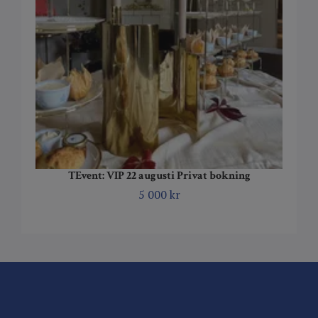
TEvent: VIP 22 augusti Privat bokning
5 000 kr