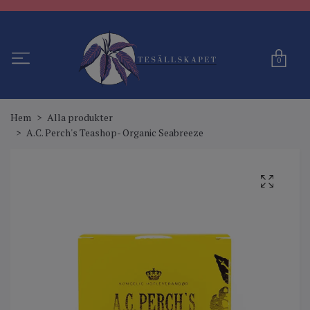
0
Hem
Alla produkter
A.C. Perch's Teashop- Organic Seabreeze