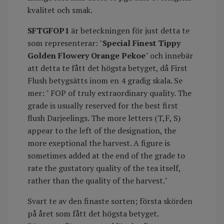
kvalitet och smak.
SFTGFOP1
är beteckningen för just detta te
som representerar: "
Special Finest Tippy
Golden Flowery Orange Pekoe
" och innebär
att detta te fått det högsta betyget, då First
Flush betygsätts inom en 4 gradig skala. Se
mer: " FOP of truly extraordinary quality. The
grade is usually reserved for the best first
flush Darjeelings. The more letters (T,F, S)
appear to the left of the designation, the
more exeptional the harvest. A figure is
sometimes added at the end of the grade to
rate the gustatory quality of the tea itself,
rather than the quality of the harvest."
Svart te av den finaste sorten; första skörden
på året som fått det högsta betyget.