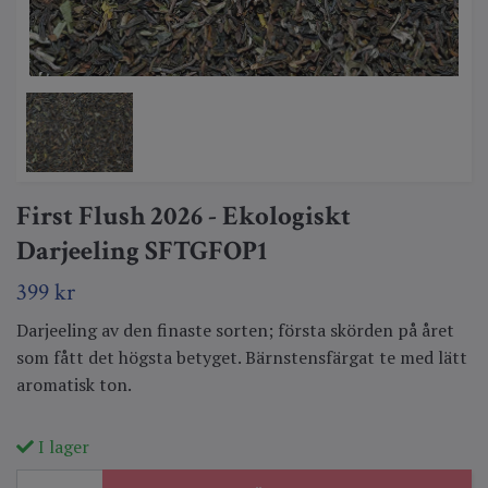
First Flush 2026 - Ekologiskt
Darjeeling SFTGFOP1
399 kr
Darjeeling av den finaste sorten; första skörden på året
som fått det högsta betyget. Bärnstensfärgat te med lätt
aromatisk ton.
I lager