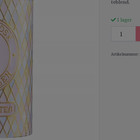
teblend.
I lager
Artikelnummer: