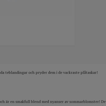
da teblandingar och pryder dem i de vackraste plåtaskar!
 och är en smakfull blend med nyanser av sommarblomster! Dett