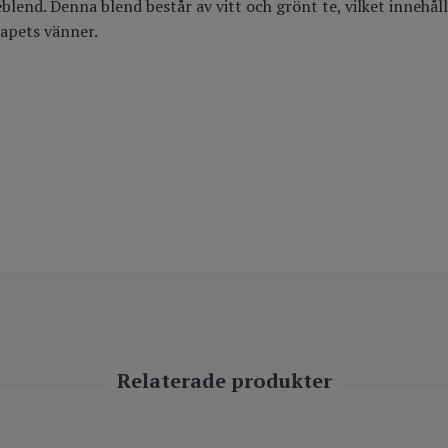
teblend. Denna blend består av vitt och grönt te, vilket inneh
kapets vänner.