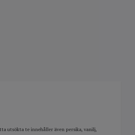
a utsökta te innehåller även persika, vanilj,