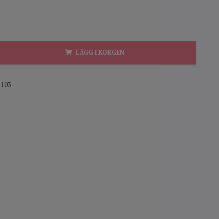
LÄGG I KORGEN
103