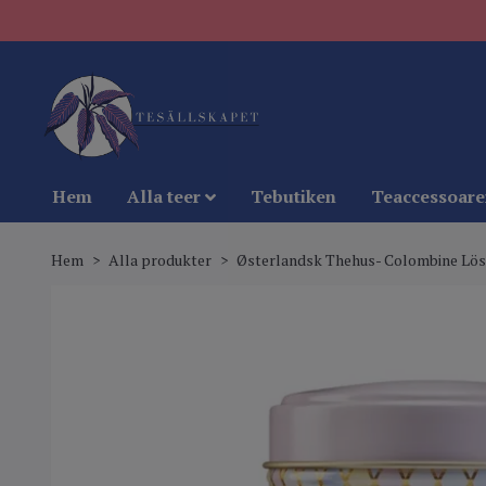
Hem
Alla teer
Tebutiken
Teaccessoare
Hem
Alla produkter
Østerlandsk Thehus- Colombine Lös