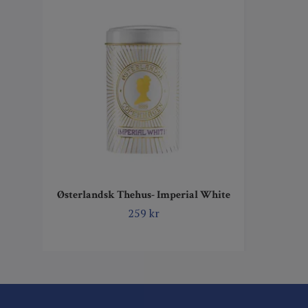
Østerlandsk Thehus- Imperial White
259 kr