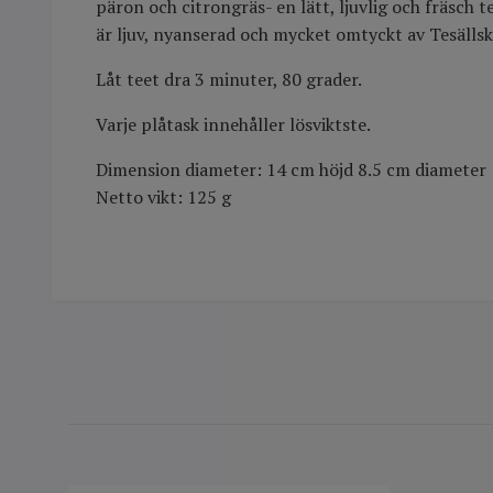
päron och citrongräs- en lätt, ljuvlig och fräsch 
är ljuv, nyanserad och mycket omtyckt av Tesälls
Låt teet dra 3 minuter, 80 grader.
Varje plåtask innehåller lösviktste.
Dimension diameter: 14 cm höjd 8.5 cm diameter
Netto vikt: 125 g