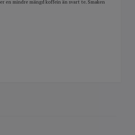
åller en mindre mängd koffein än svart te. Smaken