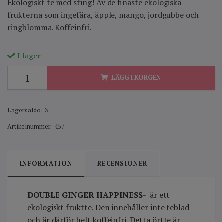
Ekologiskt te med sting! Av de finaste ekologiska
frukterna som ingefära, äpple, mango, jordgubbe och
ringblomma. Koffeinfri.
I lager
LÄGG I KORGEN
Lagersaldo:
3
Artikelnummer:
457
INFORMATION
RECENSIONER
DOUBLE GINGER HAPPINESS
- är ett
ekologiskt fruktte. Den innehåller inte teblad
och är därför helt koffeinfri. Detta örtte är