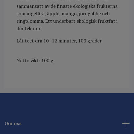
sammansatt av de finaste ekologiska frukterna
som ingefära, äpple, mango, jordgubbe och
ringblomma. Ett underbart ekologisk fruktfat i
din tekopp!
Låt teet dra 10- 12 minuter, 100 grader.
Netto vikt: 100 g
Om oss