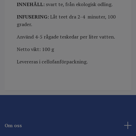
INNEHÅLL
:
svart te, från ekologisk odling.
INFUSERING:
Låt teet dra 2-4 minuter, 100
grader.
Använd 4-5 rågade teskedar per liter vatten.
Netto vikt: 100 g
Levereras i cellofanförpackning.
Om oss