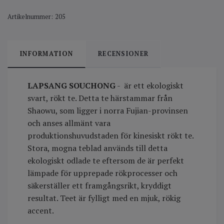
Artikelnummer:
205
INFORMATION
RECENSIONER
LAPSANG SOUCHONG
- är ett ekologiskt
svart, rökt te. Detta te härstammar från
Shaowu, som ligger i norra Fujian-provinsen
och anses allmänt vara
produktionshuvudstaden för kinesiskt rökt te.
Stora, mogna teblad används till detta
ekologiskt odlade te eftersom de är perfekt
lämpade för upprepade rökprocesser och
säkerställer ett framgångsrikt, kryddigt
resultat. Teet är fylligt med en mjuk, rökig
accent.