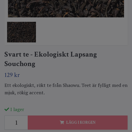
Svart te - Ekologiskt Lapsang
Souchong
129 kr
Ett ekologiskt, rökt te från Shaowu. Teet är fylligt med en
mjuk, rökig accent.
I lager
LÄGG I KORGEN