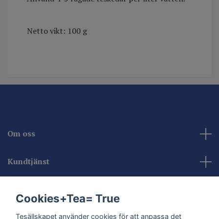
Netto vikt: 100 g
Om oss
Kundtjänst
Kontakta oss
Cookies+Tea= True
Sociala medier
Tesällskapet använder cookies för att anpassa det