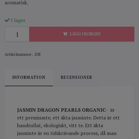
aromatisk.
I lager
LÄGG I KORGEN
Artikelnummer:
208
INFORMATION
RECENSIONER
JASMIN DRAGON PEARLS ORGANIC
- är
ett premiumte, ett äkta jasminte. Detta är ett
handrullat, ekologiskt, vitt te. Ett äkta
jasminte är en tidskrävande process, då man