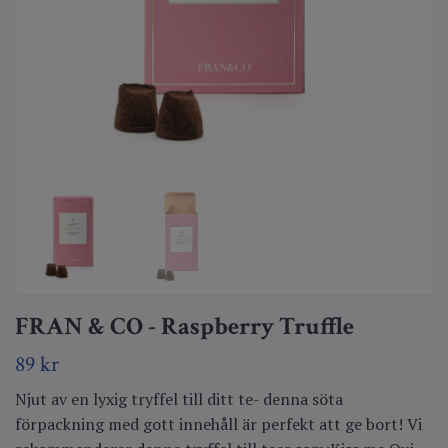
FRAN & CO - Raspberry Truffle
89 kr
Njut av en lyxig tryffel till ditt te- denna söta
förpackning med gott innehåll är perfekt att ge bort! Vi