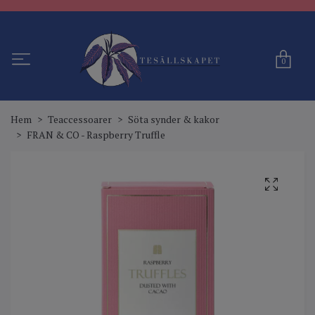
0
Hem
Teaccessoarer
Söta synder & kakor
FRAN & CO - Raspberry Truffle