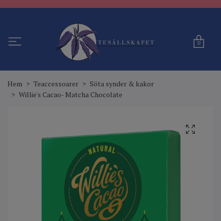
0
Hem
Teaccessoarer
Söta synder & kakor
Willie's Cacao- Matcha Chocolate