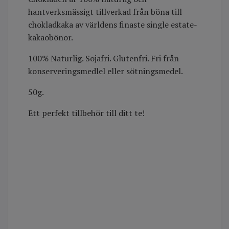
hantverksmässigt tillverkad från böna till
chokladkaka av världens finaste single estate-
kakaobönor.
100% Naturlig. Sojafri. Glutenfri. Fri från
konserveringsmedlel eller sötningsmedel.
50g.
Ett perfekt tillbehör till ditt te!