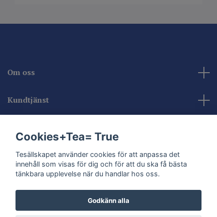
Om oss
Kundtjänst
Kontakta oss
Cookies+Tea= True
Sociala medier
Tesällskapet använder cookies för att anpassa det
innehåll som visas för dig och för att du ska få bästa
tänkbara upplevelse när du handlar hos oss.
Godkänn alla