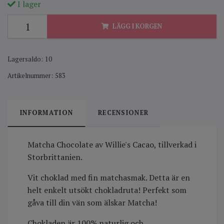
I lager
LÄGG I KORGEN
Lagersaldo:
10
Artikelnummer:
583
INFORMATION
RECENSIONER
Matcha Chocolate av Willie's Cacao, tillverkad i
Storbrittanien.
Vit choklad med fin matchasmak. Detta är en
helt enkelt utsökt chokladruta! Perfekt som
gåva till din vän som älskar Matcha!
Chokladen är 100% naturlig och