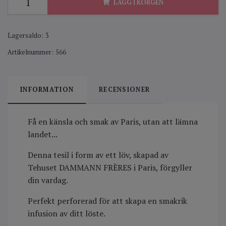
LÄGG I KORGEN
Lagersaldo:
3
Artikelnummer:
566
INFORMATION
RECENSIONER
Få en känsla och smak av Paris, utan att lämna
landet...
Denna tesil i form av ett löv, skapad av
Tehuset DAMMANN FRÈRES i Paris, förgyller
din vardag.
Perfekt perforerad för att skapa en smakrik
infusion av ditt löste.