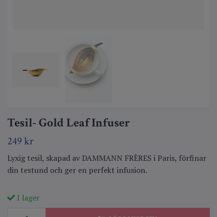
Tesil- Gold Leaf Infuser
249 kr
Lyxig tesil, skapad av DAMMANN FRÈRES i Paris, förfinar
din testund och ger en perfekt infusion.
I lager