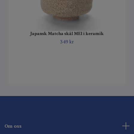
Japansk Matcha skål MEI i keramik
349 kr
Om oss