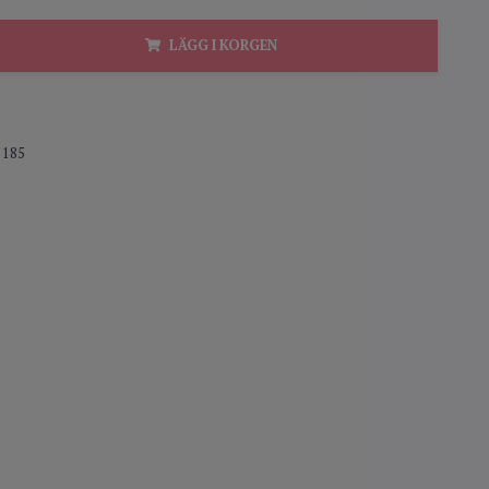
LÄGG I KORGEN
185