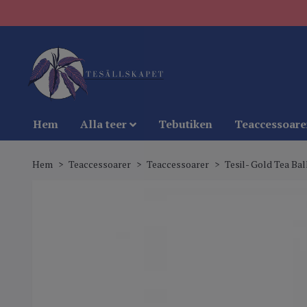
Hem
Alla teer
Tebutiken
Teaccessoare
Hem
Teaccessoarer
Teaccessoarer
Tesil- Gold Tea Bal