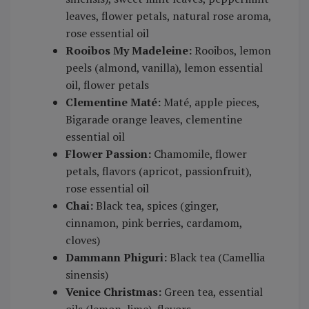
leaves, flower petals, natural rose aroma,
rose essential oil
Rooibos My Madeleine:
Rooibos, lemon
peels (almond, vanilla), lemon essential
oil, flower petals
Clementine Maté:
Maté, apple pieces,
Bigarade orange leaves, clementine
essential oil
Flower Passion:
Chamomile, flower
petals, flavors (apricot, passionfruit),
rose essential oil
Chai:
Black tea, spices (ginger,
cinnamon, pink berries, cardamom,
cloves)
Dammann Phiguri:
Black tea (Camellia
sinensis)
Venice Christmas:
Green tea, essential