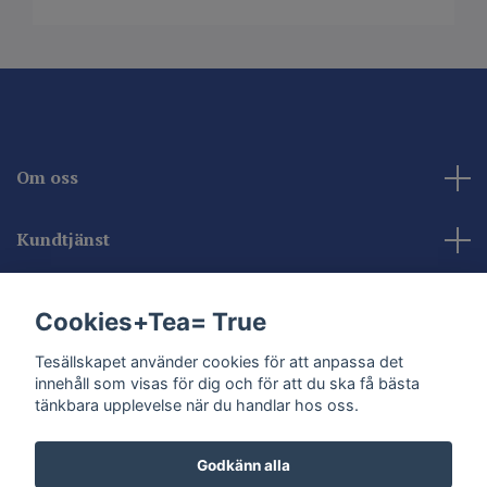
Om oss
Kundtjänst
Kontakta oss
Cookies+Tea= True
Sociala medier
Tesällskapet använder cookies för att anpassa det
innehåll som visas för dig och för att du ska få bästa
tänkbara upplevelse när du handlar hos oss.
Godkänn alla