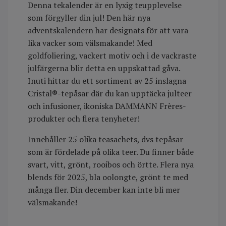
Denna tekalender är en lyxig teupplevelse
som förgyller din jul! Den här nya
adventskalendern har designats för att vara
lika vacker som välsmakande! Med
goldfoliering, vackert motiv och i de vackraste
julfärgerna blir detta en uppskattad gåva.
Inuti hittar du ett sortiment av 25 inslagna
Cristal®-tepåsar där du kan upptäcka julteer
och infusioner, ikoniska DAMMANN Frères-
produkter och flera tenyheter!
Innehåller 25 olika teasachets, dvs tepåsar
som är fördelade på olika teer. Du finner både
svart, vitt, grönt, rooibos och örtte. Flera nya
blends för 2025, bla oolongte, grönt te med
många fler. Din december kan inte bli mer
välsmakande!