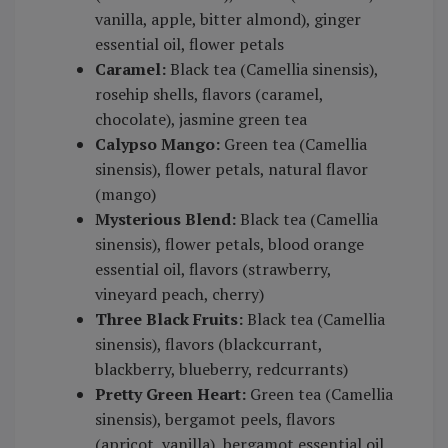
vanilla, apple, bitter almond), ginger
essential oil, flower petals
Caramel:
Black tea (Camellia sinensis),
rosehip shells, flavors (caramel,
chocolate), jasmine green tea
Calypso Mango:
Green tea (Camellia
sinensis), flower petals, natural flavor
(mango)
Mysterious Blend:
Black tea (Camellia
sinensis), flower petals, blood orange
essential oil, flavors (strawberry,
vineyard peach, cherry)
Three Black Fruits:
Black tea (Camellia
sinensis), flavors (blackcurrant,
blackberry, blueberry, redcurrants)
Pretty Green Heart:
Green tea (Camellia
sinensis), bergamot peels, flavors
(apricot, vanilla), bergamot essential oil,