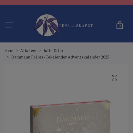
0
Hem
Alla teer
Julte & Co
Dammann Frères- Tekalender Adventskalender 2025