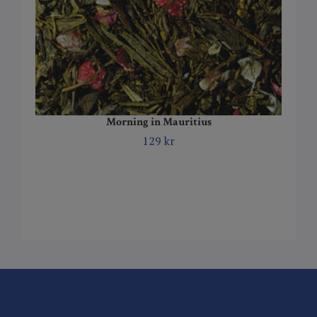
Morning in Mauritius
129 kr