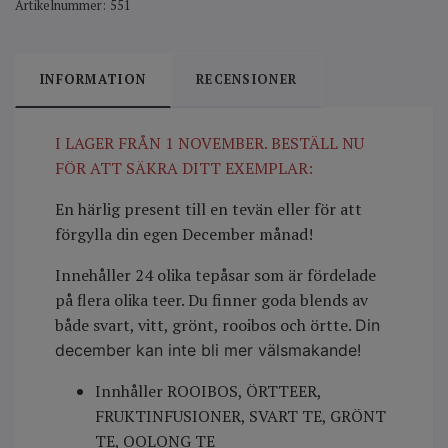
Artikelnummer:
551
INFORMATION
RECENSIONER
I LAGER FRÅN 1 NOVEMBER. BESTÄLL NU
FÖR ATT SÄKRA DITT EXEMPLAR:
En härlig present till en tevän eller för att
förgylla din egen December månad!
Innehåller 24 olika tepåsar som är fördelade
på flera olika teer. Du finner goda blends av
både svart, vitt, grönt, rooibos och örtte.
Din
december kan inte bli mer välsmakande!
Innhåller ROOIBOS, ÖRTTEER,
FRUKTINFUSIONER, SVART TE, GRÖNT
TE, OOLONG TE