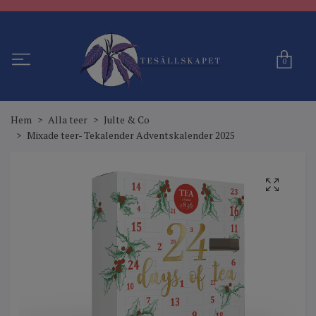
0
Hem
Alla teer
Julte & Co
Mixade teer- Tekalender Adventskalender 2025