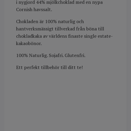
i nygjord 44% mjölkchoklad med en nypa
Cornish havssalt.
Chokladen är 100% naturlig och
hantverksmässigt tillverkad från böna till
chokladkaka av världens finaste single estate-
kakaobönor.
100% Naturlig. Sojafri. Glutenfri.
Ett perfekt tillbehör till ditt te!