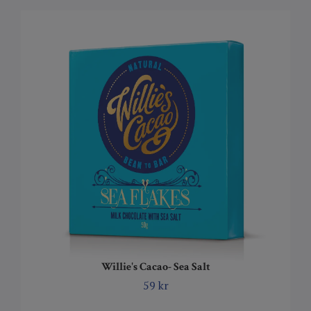
Willie's Cacao- Sea Salt
59 kr