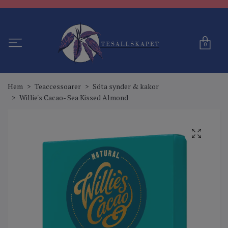
0
Hem
Teaccessoarer
Söta synder & kakor
Willie's Cacao- Sea Kissed Almond