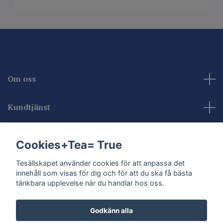
Om oss
Kundtjänst
Kontakta oss
Cookies+Tea= True
Sociala medier
Tesällskapet använder cookies för att anpassa det
innehåll som visas för dig och för att du ska få bästa
tänkbara upplevelse när du handlar hos oss.
Godkänn alla