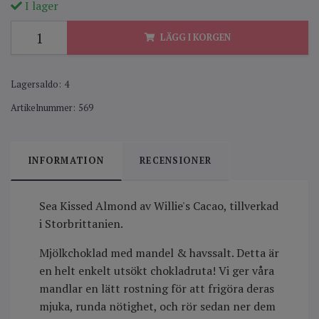
I lager
LÄGG I KORGEN
Lagersaldo:
4
Artikelnummer:
569
INFORMATION
RECENSIONER
Sea Kissed Almond av Willie's Cacao, tillverkad
i Storbrittanien.
Mjölkchoklad med mandel & havssalt. Detta är
en helt enkelt utsökt chokladruta! Vi ger våra
mandlar en lätt rostning för att frigöra deras
mjuka, runda nötighet, och rör sedan ner dem