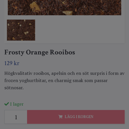
Frosty Orange Rooibos
129 kr
Högkvalitativ rooibos, apelsin och en söt surpris i form av
frozen yoghurtbitar, en charmig smak som passar
sötnosar.
I lager
LÄGG I KORGEN