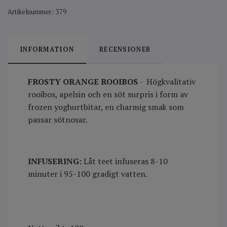
Artikelnummer:
379
INFORMATION
RECENSIONER
FROSTY ORANGE ROOIBOS
- Högkvalitativ
rooibos, apelsin och en söt surpris i form av
frozen yoghurtbitar, en charmig smak som
passar sötnosar.
INFUSERING:
Låt teet infuseras 8-10
minuter i 95-100 gradigt vatten.