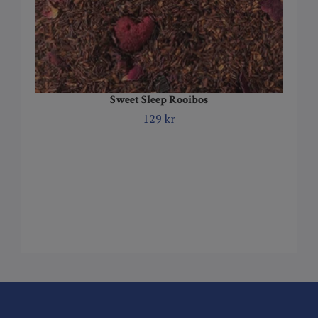
Sweet Sleep Rooibos
129 kr